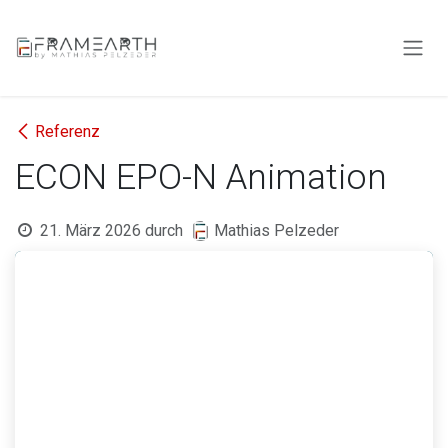
Zum Inhalt springen
Referenz
ECON EPO-N Animation
21. März 2026
durch
Mathias Pelzeder