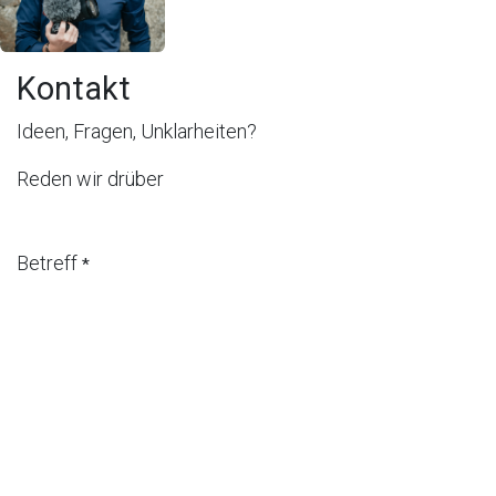
Kontakt
Ideen, Fragen, Unklarheiten?
Reden wir drüber
Betreff
*
Ihr Name
*
Ihre E-Mail
*