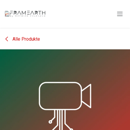
Zum Inhalt springen
Alle Produkte