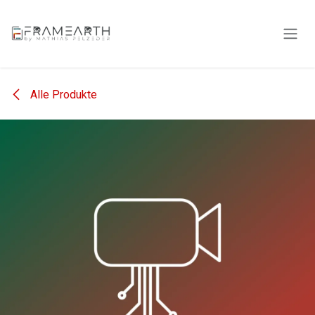
Zum Inhalt springen
Alle Produkte